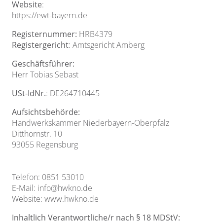
Website
:
https://ewt-bayern.de
Registernummer:
HRB4379
Registergericht
: Amtsgericht Amberg
Geschäftsführer:
Herr Tobias Sebast
USt-IdNr.
: DE264710445
Aufsichtsbehörde:
Handwerkskammer Niederbayern-Oberpfalz
Ditthornstr. 10
93055 Regensburg
Telefon: 0851 53010
E-Mail: info@hwkno.de
Website: www.hwkno.de
Inhaltlich Verantwortliche/r nach § 18 MDStV: