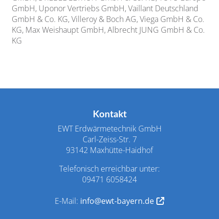
GmbH, Uponor Vertriebs GmbH, Vaillant Deutschland
GmbH & Co. KG, Villeroy & Boch AG, Viega GmbH & Co.
KG, Max Weishaupt GmbH,
Albrecht JUNG GmbH & Co.
KG
Footer - Kontaktdaten und Öffnungszeiten
Kontakt
EWT Erdwärmetechnik GmbH
Carl-Zeiss-Str. 7
93142 Maxhütte-Haidhof
Telefonisch erreichbar unter:
09471 6058424
E-Mail:
info@ewt-bayern.de