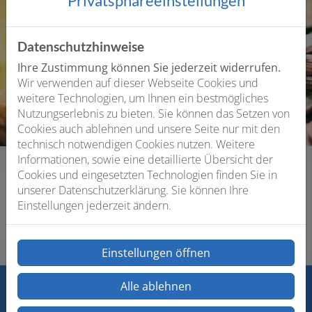
Privatsphäre­einstellungen
Datenschutzhinweise
Ihre Zustimmung können Sie jederzeit widerrufen.
Wir verwenden auf dieser Webseite Cookies und
weitere Technologien, um Ihnen ein bestmögliches
Nutzungserlebnis zu bieten. Sie können das Setzen von
Cookies auch ablehnen und unsere Seite nur mit den
technisch notwendigen Cookies nutzen. Weitere
Informationen, sowie eine detaillierte Übersicht der
Cookies und eingesetzten Technologien finden Sie in
unserer Datenschutzerklärung. Sie können Ihre
Unsere Leistungen im Bereich Förderung
Einstellungen jederzeit ändern.
Einstellungen öffnen
Alle ablehnen
Footer - Kontaktdaten und Öffnungszeiten
Kontakt